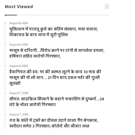
Most Viewed
August 8, 2026
मुक्तिधाम में पालतू कुत्ते का अंतिम संस्कार, मचा बवाल;
शिकायत के बाद जांच में जुटी पुलिस
August 8, 2026
मासूम से दरिंदगी…विरोध करने पर टांगी से जानलेवा हमला,
हथियार सहित आरोपी गिरफ्तार,
August 8, 2026
हैवानियत की हद: मां की अस्मत लूटने के बाद 10 माह की
मासूम की भी ली जान… 21 दिन बाद डबल मर्डर की गुत्थी
सुलझी
August 7, 2026
सीपत: साइकिल सिखाने के बहाने नाबालिग से दुष्कर्म…24
घंटे के भीतर आरोपी गिरफ्तार
August 7, 2026
रात के अंधेरे में ट्रकों का डीजल उड़ाने वाला गैंग बेनकाब,
खरीदार समेत 3 गिरफ्तार; बोलेरो और औजार जब्त