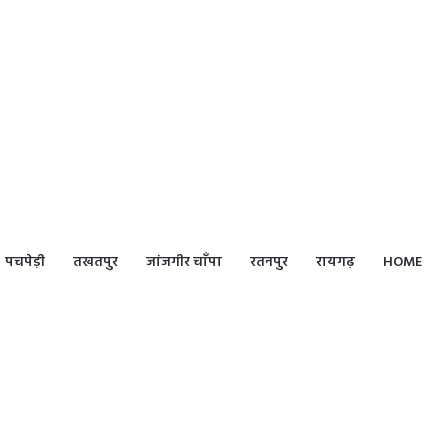
पचपेड़ी
तखतपुर
जांजगीर चाँपा
रतनपुर
रायगढ़
HOME