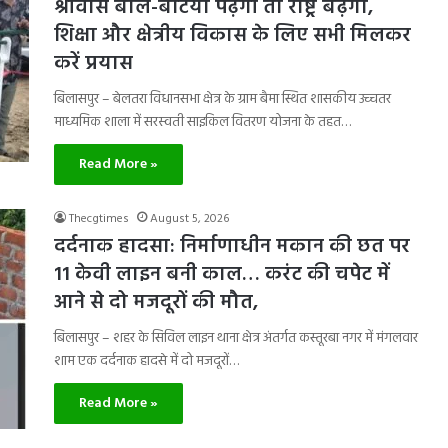
श्रीवास बोले-बेटियां पढ़ेंगी तो राष्ट्र बढ़ेगा,
शिक्षा और क्षेत्रीय विकास के लिए सभी मिलकर
करें प्रयास
बिलासपुर – बेलतरा विधानसभा क्षेत्र के ग्राम बैमा स्थित शासकीय उच्चतर
माध्यमिक शाला में सरस्वती साइकिल वितरण योजना के तहत…
Read More »
Thecgtimes
August 5, 2026
दर्दनाक हादसा: निर्माणाधीन मकान की छत पर
11 केवी लाइन बनी काल… करंट की चपेट में
आने से दो मजदूरों की मौत,
बिलासपुर – शहर के सिविल लाइन थाना क्षेत्र अंतर्गत कस्तूरबा नगर में मंगलवार
शाम एक दर्दनाक हादसे में दो मजदूरों…
Read More »