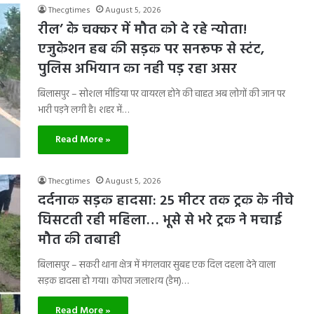
Thecgtimes
August 5, 2026
रील’ के चक्कर में मौत को दे रहे न्योता!
एजुकेशन हब की सड़क पर सनरूफ से स्टंट,
पुलिस अभियान का नही पड़ रहा असर
बिलासपुर – सोशल मीडिया पर वायरल होने की चाहत अब लोगों की जान पर
भारी पड़ने लगी है। शहर में…
Read More »
Thecgtimes
August 5, 2026
दर्दनाक सड़क हादसा: 25 मीटर तक ट्रक के नीचे
घिसटती रही महिला… भूसे से भरे ट्रक ने मचाई
मौत की तबाही
बिलासपुर – सकरी थाना क्षेत्र में मंगलवार सुबह एक दिल दहला देने वाला
सड़क हादसा हो गया। कोपरा जलाशय (डैम)…
Read More »