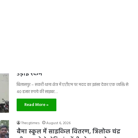
बिलासपुर – शहर के सिटी कोतवाली थाना क्षेत्र में करोड़ों रुपये की जमीन के
सौदे के नाम पर कथित धोखाधड़ी…
Read More »
Thecgtimes
August 7, 2026
ATM में मदद के बहाने 40 हजार की ठगी… पिन
देखकर बदला कार्ड, कुछ ही मिनटों में खाते से
उड़ाई रकम
बिलासपुर – सकरी थाना क्षेत्र में एटीएम पर मदद का झांसा देकर एक व्यक्ति से
40 हजार रुपये की साइबर…
Read More »
Thecgtimes
August 6, 2026
बैमा स्कूल में साइकिल वितरण, त्रिलोक चंद्र