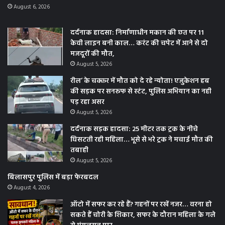
August 6, 2026
दर्दनाक हादसा: निर्माणाधीन मकान की छत पर 11
केवी लाइन बनी काल… करंट की चपेट में आने से दो
मजदूरों की मौत,
August 5, 2026
रील’ के चक्कर में मौत को दे रहे न्योता! एजुकेशन हब
की सड़क पर सनरूफ से स्टंट, पुलिस अभियान का नही
पड़ रहा असर
August 5, 2026
दर्दनाक सड़क हादसा: 25 मीटर तक ट्रक के नीचे
घिसटती रही महिला… भूसे से भरे ट्रक ने मचाई मौत की
तबाही
August 5, 2026
बिलासपुर पुलिस में बड़ा फेरबदल
August 4, 2026
ऑटो में सफर कर रहे हैं? गहनों पर रखें नजर… वरना हो
सकते हैं चोरी के शिकार, सफर के दौरान महिला के गले