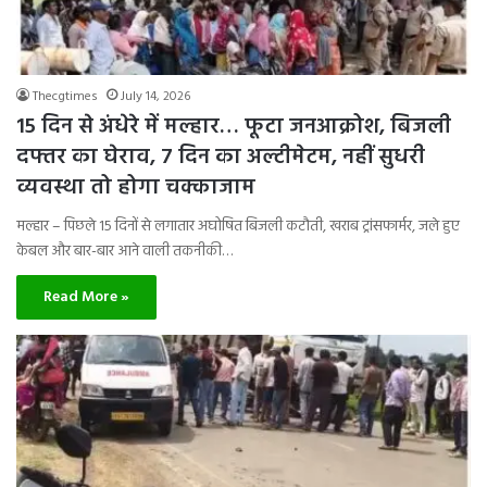
Thecgtimes
July 14, 2026
15 दिन से अंधेरे में मल्हार… फूटा जनआक्रोश, बिजली
दफ्तर का घेराव, 7 दिन का अल्टीमेटम, नहीं सुधरी
व्यवस्था तो होगा चक्काजाम
मल्हार – पिछले 15 दिनों से लगातार अघोषित बिजली कटौती, खराब ट्रांसफार्मर, जले हुए
केबल और बार-बार आने वाली तकनीकी…
Read More »