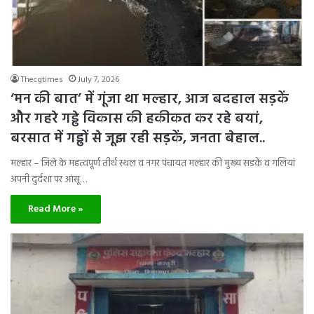
Thecgtimes
July 7, 2026
‘मन की बात’ में गूंजा था मल्हार, आज बदहाल सड़कें
और गहरे गड्ढे विकास की हकीकत कर रहे बयां,
बरसात में गड्ढों से जूझ रही सड़कें, जनता बेहाल..
मल्हार – जिले के महत्वपूर्ण तीर्थ स्थल व नगर पंचायत मल्हार की मुख्य सड़कें व गलियां
अपनी दुर्दशा पर आंसू…
Read More »