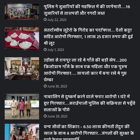
पुलिस ने जुआरियों की महफ़िल में की छापेमारी….16
जुआरियों से ताशपत्ती और नगदी जब्त
July 22, 2023
अंतर्राज्यीय लूटेरो के गिरोह का पर्दाफाश… देशी कट्टा
सहित आरोपी गिरफ्तार, 1 लाख 25 हजार रुपए की हुई
थी लूट
July 1, 2023
उड़ीसा से रायपुर ला रहे थे गाँजे की बड़ी खेप…200
किलोग्राम गाँजे के साथ एक महिला और एक पुरुष
आरोपी गिरफ्तार…. जायलो कार में बना रखे थे गुप्त
चेम्बर
June 30, 2023
नाबालिग से दुष्कर्म करने वाले फरार आरोपी 1 घंटे में
हुए गिरफ्तार….सराईपाली पुलिस की सक्रियता से पहुँचे
सलाखों के पीछे
June 29, 2023
वन्य जीवों का शिकार:- 6.50 लाख कीमती तेंदुए की
खाल के साथ 4 आरोपी गिरफ्तार…जंगलों की सुरक्षा के