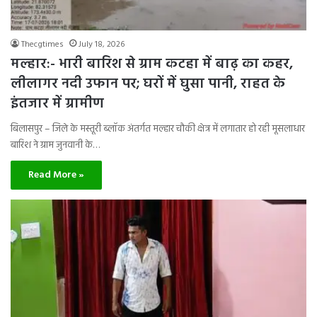
Thecgtimes
July 18, 2026
मल्हार:- भारी बारिश से ग्राम कटहा में बाढ़ का कहर,
लीलागर नदी उफान पर; घरों में घुसा पानी, राहत के
इंतजार में ग्रामीण
बिलासपुर – जिले के मस्तूरी ब्लॉक अंतर्गत मल्हार चौकी क्षेत्र में लगातार हो रही मूसलाधार
बारिश ने ग्राम जुनवानी के…
Read More »