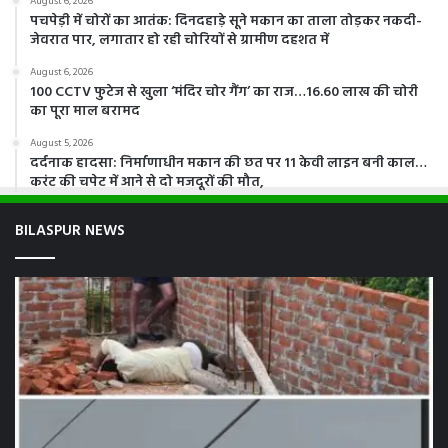
August 6, 2026
पचपेड़ी में चोरों का आतंक: दिनदहाड़े सूने मकान का ताला तोड़कर नकदी-
जेवरात पार, लगातार हो रही चोरियों से ग्रामीण दहशत में
August 6, 2026
100 CCTV फुटेज से खुला ‘मंदिर चोर गैंग’ का राज…16.60 लाख की चोरी
का पूरा माल बरामद
August 5, 2026
दर्दनाक हादसा: निर्माणाधीन मकान की छत पर 11 केवी लाइन बनी काल…
करंट की चपेट में आने से दो मजदूरों की मौत,
BILASPUR NEWS