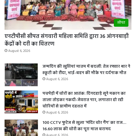
सीपत
एनटीपीसी सीपत संगवारी महिला समिति द्वारा 36 आंगनबाड़ी
केंद्रों को दरी का वितरण
August 6, 2026
जन्मदिन की खुशियां मातम में बदलीं: तेज रफ्तार थार ने
स्कूटी को रौंदा, भाई-बहन की मौके पर दर्दनाक मौत
August 6, 2026
पचपेड़ी में चोरों का आतंक: दिनदहाड़े सूने मकान का
ताला तोड़कर नकदी-जेवरात पार, लगातार हो रही
चोरियों से ग्रामीण दहशत में
August 6, 2026
100 CCTV फुटेज से खुला ‘मंदिर चोर गैंग’ का राज…
16.60 लाख की चोरी का पूरा माल बरामद
August 6, 2026