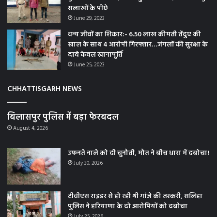
सलाखों के पीछे
June 29, 2023
वन्य जीवों का शिकार:- 6.50 लाख कीमती तेंदुए की
खाल के साथ 4 आरोपी गिरफ्तार…जंगलों की सुरक्षा के
दावे केवल खानापूर्ति
June 25, 2023
CHHATTISGARH NEWS
बिलासपुर पुलिस में बड़ा फेरबदल
August 4, 2026
उफनते नाले को दी चुनौती, मौत ने बीच धारा में दबोचा!
July 30, 2026
टीवीएस राइडर से हो रही थी गांजे की तस्करी, सलिहा
पुलिस ने हरियाणा के दो आरोपियों को दबोचा
July 25, 2026