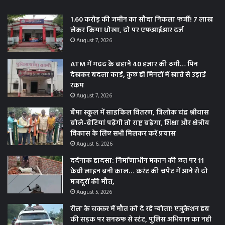
1.60 करोड़ की जमीन का सौदा निकला फर्जी! 7 लाख
लेकर किया धोखा, दो पर एफआईआर दर्ज
August 7, 2026
ATM में मदद के बहाने 40 हजार की ठगी… पिन
देखकर बदला कार्ड, कुछ ही मिनटों में खाते से उड़ाई
रकम
August 7, 2026
बैमा स्कूल में साइकिल वितरण, त्रिलोक चंद्र श्रीवास
बोले-बेटियां पढ़ेंगी तो राष्ट्र बढ़ेगा, शिक्षा और क्षेत्रीय
विकास के लिए सभी मिलकर करें प्रयास
August 6, 2026
दर्दनाक हादसा: निर्माणाधीन मकान की छत पर 11
केवी लाइन बनी काल… करंट की चपेट में आने से दो
मजदूरों की मौत,
August 5, 2026
रील’ के चक्कर में मौत को दे रहे न्योता! एजुकेशन हब
की सड़क पर सनरूफ से स्टंट, पुलिस अभियान का नही