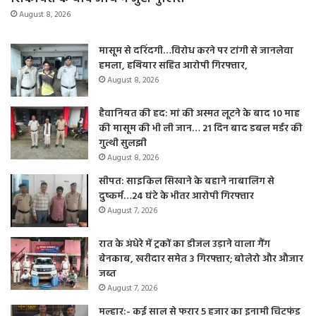
August 8, 2026
मासूम से दरिंदगी…विरोध करने पर टांगी से जानलेवा
हमला, हथियार सहित आरोपी गिरफ्तार,
August 8, 2026
हैवानियत की हद: मां की अस्मत लूटने के बाद 10 माह
की मासूम की भी ली जान… 21 दिन बाद डबल मर्डर की
गुत्थी सुलझी
August 8, 2026
सीपत: साइकिल सिखाने के बहाने नाबालिग से
दुष्कर्म…24 घंटे के भीतर आरोपी गिरफ्तार
August 7, 2026
रात के अंधेरे में ट्रकों का डीजल उड़ाने वाला गैंग
बेनकाब, खरीदार समेत 3 गिरफ्तार; बोलेरो और औजार
जब्त
August 7, 2026
मल्हार:- कई साल से फरार 5 हजार का इनामी चिटफंड