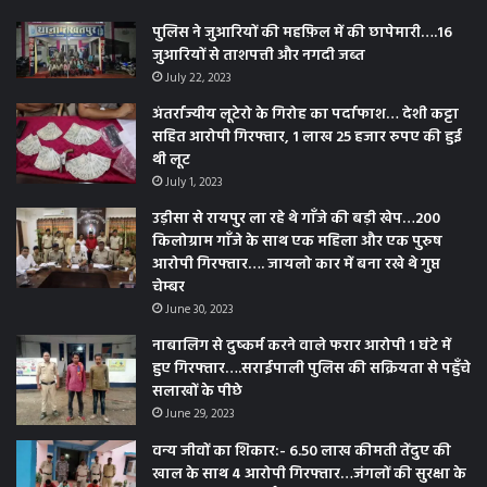
पुलिस ने जुआरियों की महफ़िल में की छापेमारी….16
जुआरियों से ताशपत्ती और नगदी जब्त
July 22, 2023
अंतर्राज्यीय लूटेरो के गिरोह का पर्दाफाश… देशी कट्टा
सहित आरोपी गिरफ्तार, 1 लाख 25 हजार रुपए की हुई
थी लूट
July 1, 2023
उड़ीसा से रायपुर ला रहे थे गाँजे की बड़ी खेप…200
किलोग्राम गाँजे के साथ एक महिला और एक पुरुष
आरोपी गिरफ्तार…. जायलो कार में बना रखे थे गुप्त
चेम्बर
June 30, 2023
नाबालिग से दुष्कर्म करने वाले फरार आरोपी 1 घंटे में
हुए गिरफ्तार….सराईपाली पुलिस की सक्रियता से पहुँचे
सलाखों के पीछे
June 29, 2023
वन्य जीवों का शिकार:- 6.50 लाख कीमती तेंदुए की
खाल के साथ 4 आरोपी गिरफ्तार…जंगलों की सुरक्षा के