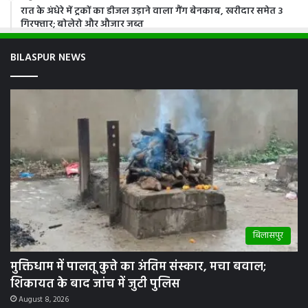
रात के अंधेरे में ट्रकों का डीजल उड़ाने वाला गैंग बेनकाब, खरीदार समेत 3
गिरफ्तार; बोलेरो और औजार जब्त
BILASPUR NEWS
बिलासपुर
मुक्तिधाम में पालतू कुत्ते का अंतिम संस्कार, मचा बवाल;
शिकायत के बाद जांच में जुटी पुलिस
August 8, 2026