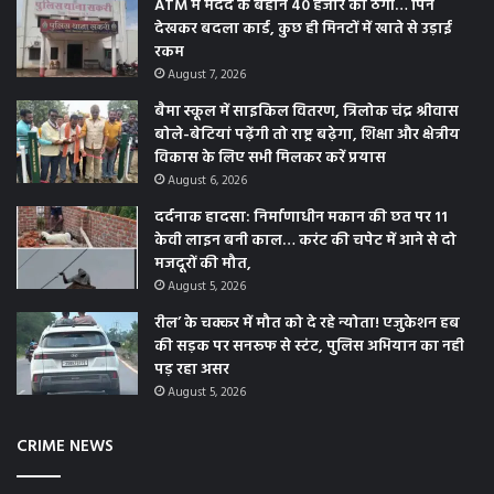
ATM में मदद के बहाने 40 हजार की ठगी… पिन
देखकर बदला कार्ड, कुछ ही मिनटों में खाते से उड़ाई
रकम
August 7, 2026
बैमा स्कूल में साइकिल वितरण, त्रिलोक चंद्र श्रीवास
बोले-बेटियां पढ़ेंगी तो राष्ट्र बढ़ेगा, शिक्षा और क्षेत्रीय
विकास के लिए सभी मिलकर करें प्रयास
August 6, 2026
दर्दनाक हादसा: निर्माणाधीन मकान की छत पर 11
केवी लाइन बनी काल… करंट की चपेट में आने से दो
मजदूरों की मौत,
August 5, 2026
रील’ के चक्कर में मौत को दे रहे न्योता! एजुकेशन हब
की सड़क पर सनरूफ से स्टंट, पुलिस अभियान का नही
पड़ रहा असर
August 5, 2026
CRIME NEWS