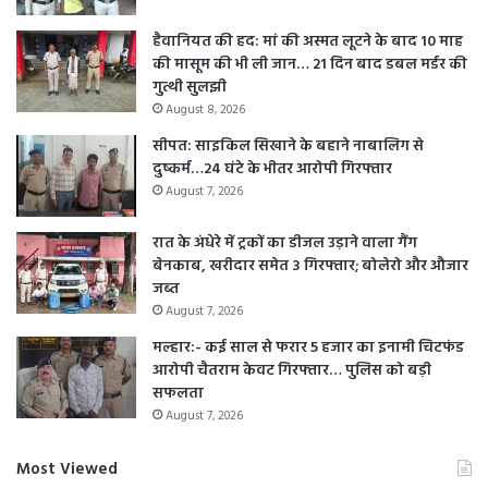
हैवानियत की हद: मां की अस्मत लूटने के बाद 10 माह
की मासूम की भी ली जान… 21 दिन बाद डबल मर्डर की
गुत्थी सुलझी
August 8, 2026
सीपत: साइकिल सिखाने के बहाने नाबालिग से
दुष्कर्म…24 घंटे के भीतर आरोपी गिरफ्तार
August 7, 2026
रात के अंधेरे में ट्रकों का डीजल उड़ाने वाला गैंग
बेनकाब, खरीदार समेत 3 गिरफ्तार; बोलेरो और औजार
जब्त
August 7, 2026
मल्हार:- कई साल से फरार 5 हजार का इनामी चिटफंड
आरोपी चैतराम केवट गिरफ्तार… पुलिस को बड़ी
सफलता
August 7, 2026
Most Viewed