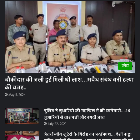
कोटा
चौकीदार की जली हुई मिली थी लाश…अवैध संबंध बनी हत्या
की वजह..
May 5, 2024
पुलिस ने जुआरियों की महफ़िल में की छापेमारी….16
जुआरियों से ताशपत्ती और नगदी जब्त
July 22, 2023
अंतर्राज्यीय लूटेरो के गिरोह का पर्दाफाश… देशी कट्टा