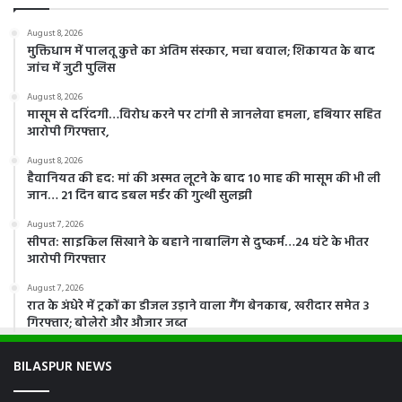
August 8, 2026
मुक्तिधाम में पालतू कुत्ते का अंतिम संस्कार, मचा बवाल; शिकायत के बाद
जांच में जुटी पुलिस
August 8, 2026
मासूम से दरिंदगी…विरोध करने पर टांगी से जानलेवा हमला, हथियार सहित
आरोपी गिरफ्तार,
August 8, 2026
हैवानियत की हद: मां की अस्मत लूटने के बाद 10 माह की मासूम की भी ली
जान… 21 दिन बाद डबल मर्डर की गुत्थी सुलझी
August 7, 2026
सीपत: साइकिल सिखाने के बहाने नाबालिग से दुष्कर्म…24 घंटे के भीतर
आरोपी गिरफ्तार
August 7, 2026
रात के अंधेरे में ट्रकों का डीजल उड़ाने वाला गैंग बेनकाब, खरीदार समेत 3
गिरफ्तार; बोलेरो और औजार जब्त
BILASPUR NEWS