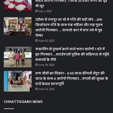
सहित आरोपी गिरफ्तार, 1 लाख 25 हजार रुपए की हुई
थी लूट
July 1, 2023
उड़ीसा से रायपुर ला रहे थे गाँजे की बड़ी खेप…200
किलोग्राम गाँजे के साथ एक महिला और एक पुरुष
आरोपी गिरफ्तार…. जायलो कार में बना रखे थे गुप्त
चेम्बर
June 30, 2023
नाबालिग से दुष्कर्म करने वाले फरार आरोपी 1 घंटे में
हुए गिरफ्तार….सराईपाली पुलिस की सक्रियता से पहुँचे
सलाखों के पीछे
June 29, 2023
वन्य जीवों का शिकार:- 6.50 लाख कीमती तेंदुए की
खाल के साथ 4 आरोपी गिरफ्तार…जंगलों की सुरक्षा के
दावे केवल खानापूर्ति
June 25, 2023
CHHATTISGARH NEWS