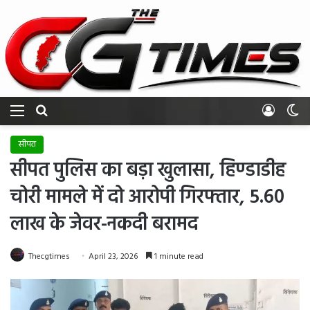
Menu
Search for
Log In
Sw
सीपत
सीपत पुलिस का बड़ा खुलासा, हिण्डाडीह
चोरी मामले में दो आरोपी गिरफ्तार, 5.60
लाख के जेवर-नकदी बरामद
Thecgtimes
April 23, 2026
1 minute read