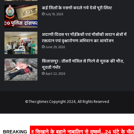
कई जिलों के एसपी बदले गये देखें पूरी लिस्ट
July 10, 2026
अदाणी दिवस पर पीईकेबी एवं पीसीबी खदान क्षेत्रों में
रक्तदान एवं वृक्षारोपण अभियान का आयोजन
June 29, 2026
बिलासपुर : तीसरी मंजिल से गिरने से युवक की मौत,
युवती गंभीर
April 22, 2026
©Thecgtimes Copyright 2024, All Rights Reserved
िल सिखाने के बहाने नाबालिग से दुष्कर्म...24 घंटे के भीतर आरोपी गिरफ
BREAKING