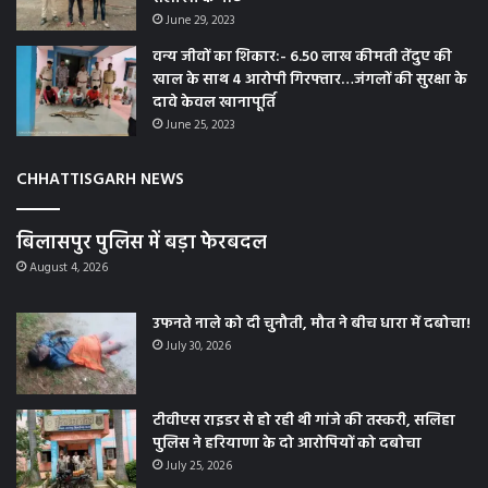
June 29, 2023
वन्य जीवों का शिकार:- 6.50 लाख कीमती तेंदुए की
खाल के साथ 4 आरोपी गिरफ्तार…जंगलों की सुरक्षा के
दावे केवल खानापूर्ति
June 25, 2023
CHHATTISGARH NEWS
बिलासपुर पुलिस में बड़ा फेरबदल
August 4, 2026
उफनते नाले को दी चुनौती, मौत ने बीच धारा में दबोचा!
July 30, 2026
टीवीएस राइडर से हो रही थी गांजे की तस्करी, सलिहा
पुलिस ने हरियाणा के दो आरोपियों को दबोचा
July 25, 2026