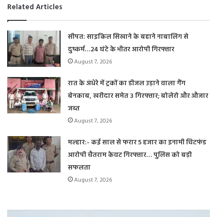
Related Articles
सीपत: साइकिल सिखाने के बहाने नाबालिग से
दुष्कर्म…24 घंटे के भीतर आरोपी गिरफ्तार
August 7, 2026
रात के अंधेरे में ट्रकों का डीजल उड़ाने वाला गैंग
बेनकाब, खरीदार समेत 3 गिरफ्तार; बोलेरो और औजार
जब्त
August 7, 2026
मल्हार:- कई साल से फरार 5 हजार का इनामी चिटफंड
आरोपी चैतराम केवट गिरफ्तार… पुलिस को बड़ी
सफलता
August 7, 2026