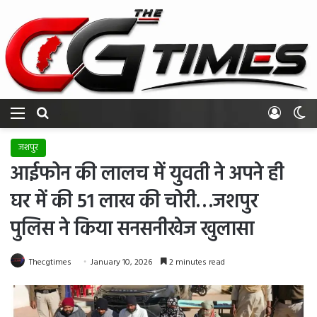
Menu
Search for
Log In
Sw
जशपुर
आईफोन की लालच में युवती ने अपने ही
घर में की 51 लाख की चोरी…जशपुर
पुलिस ने किया सनसनीखेज खुलासा
Thecgtimes
January 10, 2026
2 minutes read