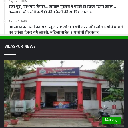
August 7, 2026
रेकी पूरी, हथियार तैयार… लेकिन पुलिस ने पहले ही बिछा दिया जाल…
कल्याण ज्वेलर्स में करोड़ों की डकैती की साजिश नाकाम,
August 7, 2026
90 लाख की ठगी का बड़ा खुलासा: सोना नवनीकरण और लोन अवधि बढ़ाने
का झांसा देकर ठगे लाखों, महिला समेत 3 आरोपी गिरफ्तार
BILASPUR NEWS
बिलासपुर