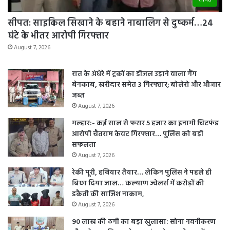
सीपत: साइकिल सिखाने के बहाने नाबालिग से दुष्कर्म…24
घंटे के भीतर आरोपी गिरफ्तार
August 7, 2026
रात के अंधेरे में ट्रकों का डीजल उड़ाने वाला गैंग
बेनकाब, खरीदार समेत 3 गिरफ्तार; बोलेरो और औजार
जब्त
August 7, 2026
मल्हार:- कई साल से फरार 5 हजार का इनामी चिटफंड
आरोपी चैतराम केवट गिरफ्तार… पुलिस को बड़ी
सफलता
August 7, 2026
रेकी पूरी, हथियार तैयार… लेकिन पुलिस ने पहले ही
बिछा दिया जाल… कल्याण ज्वेलर्स में करोड़ों की
डकैती की साजिश नाकाम,
August 7, 2026
90 लाख की ठगी का बड़ा खुलासा: सोना नवनीकरण