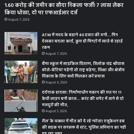
1.60 करोड़ की जमीन का सौदा निकला फर्जी! 7 लाख लेकर
किया धोखा, दो पर एफआईआर दर्ज
August 7, 2026
ATM में मदद के बहाने 40 हजार की ठगी… पिन
देखकर बदला कार्ड, कुछ ही मिनटों में खाते से उड़ाई
रकम
August 7, 2026
बैमा स्कूल में साइकिल वितरण, त्रिलोक चंद्र श्रीवास
बोले-बेटियां पढ़ेंगी तो राष्ट्र बढ़ेगा, शिक्षा और क्षेत्रीय
विकास के लिए सभी मिलकर करें प्रयास
August 6, 2026
दर्दनाक हादसा: निर्माणाधीन मकान की छत पर 11
केवी लाइन बनी काल… करंट की चपेट में आने से दो
मजदूरों की मौत,
August 5, 2026
रील’ के चक्कर में मौत को दे रहे न्योता! एजुकेशन हब
की सड़क पर सनरूफ से स्टंट, पुलिस अभियान का नही
पड़ रहा असर