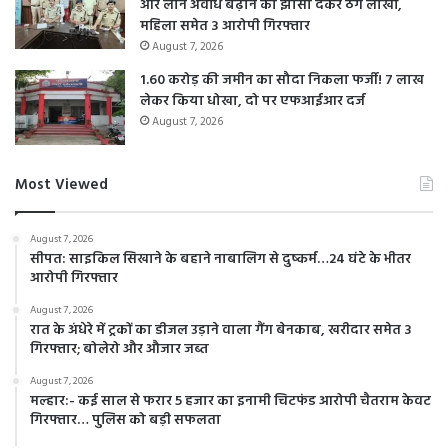
और लोन अवधि बढ़ाने का झांसा देकर ठगे लाखों,
महिला समेत 3 आरोपी गिरफ्तार
August 7, 2026
1.60 करोड़ की जमीन का सौदा निकला फर्जी! 7 लाख
लेकर किया धोखा, दो पर एफआईआर दर्ज
August 7, 2026
Most Viewed
August 7, 2026
सीपत: साइकिल सिखाने के बहाने नाबालिग से दुष्कर्म…24 घंटे के भीतर
आरोपी गिरफ्तार
August 7, 2026
रात के अंधेरे में ट्रकों का डीजल उड़ाने वाला गैंग बेनकाब, खरीदार समेत 3
गिरफ्तार; बोलेरो और औजार जब्त
August 7, 2026
मल्हार:- कई साल से फरार 5 हजार का इनामी चिटफंड आरोपी चैतराम केवट
गिरफ्तार… पुलिस को बड़ी सफलता